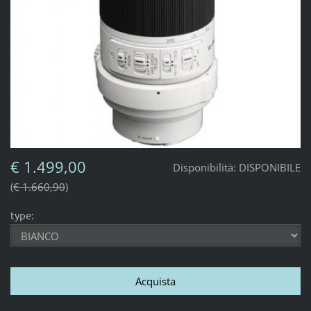
€ 1.499,00
Disponibilità:
DISPONIBILE
€ 1.660,90
type: