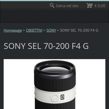
Cerca nel sito
€ 0,00
Homepage
>
OBIETTIVI
>
SONY
>
SONY SEL 70-200 F4 G
SONY SEL 70-200 F4 G