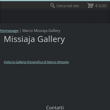
Cerca nel sito
€ 0,00
Homepage
|
Marco Missiaja Gallery
Missiaja Gallery
V
isita la Galleria fotografica di Marco Missiaja
Contatti