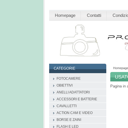
Homepage
Contatti
Condizio
Homepag
CATEGORIE
USAT
FOTOCAMERE
OBIETTIVI
Pagina in
ANELLI ADATTATORI
ACCESSORI E BATTERIE
CAVALLETTI
ACTION CAM E VIDEO
BORSE E ZAINI
FLASH E LED