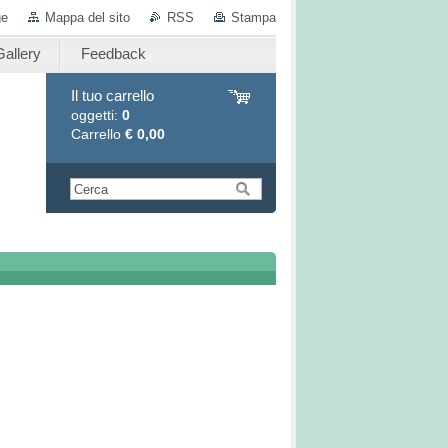
ge
Mappa del sito
RSS
Stampa
allery
Feedback
Il tuo carrello
oggetti:
0
Carrello
€ 0,00