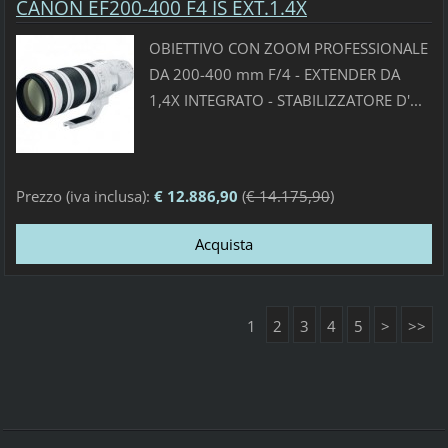
CANON EF200-400 F4 IS EXT.1.4X
OBIETTIVO CON ZOOM PROFESSIONALE
DA 200-400 mm F/4 - EXTENDER DA
1,4X INTEGRATO - STABILIZZATORE D'...
Prezzo (iva inclusa):
€ 12.886,90
(
€ 14.175,90
)
1
2
3
4
5
>
>>