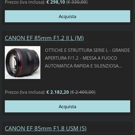
Prezzo (iva inclusa):
€ 298,10
(
€ 330,00
)
CANON EF 85mm F1.2 II L (M)
OTTICHE E STRUTTURA SERIE L - GRANDE
APERTURA F/1.2 - MESSA A FUOCO
AUTOMATICA RAPIDA E SILENZIOSA...
Prezzo (iva inclusa):
€ 2.182,20
(
€ 2.400,00
)
CANON EF 85mm F1.8 USM (S)