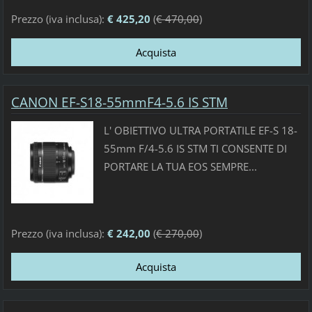
Prezzo (iva inclusa):
€ 425,20
(
€ 470,00
)
CANON EF-S18-55mmF4-5.6 IS STM
L' OBIETTIVO ULTRA PORTATILE EF-S 18-
55mm F/4-5.6 IS STM TI CONSENTE DI
PORTARE LA TUA EOS SEMPRE...
Prezzo (iva inclusa):
€ 242,00
(
€ 270,00
)