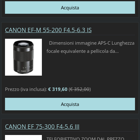
CANON EF-M 55-200 F4.5-6.3 IS
Dimensioni immagine APS-C Lunghezza
focale equivalente a pellicola da...
Prezzo (iva inclusa):
€ 319,60
(
€ 352,00
)
CANON EF 75-300 F4-5.6 III
TELEOBIETTIVO ZOOM DAL PREZZO