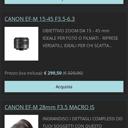
CANON EF-M 15-45 F3.5-6.3
OBIETTIVO ZOOM DA 15 - 45 mm
IDEALE PER FOTO O FILMATI - RIPRESE
VERSATILI, IDEALI PER CHI SCATTA...
Prezzo (iva inclusa):
€ 290,50
(
€ 320,00
)
CANON EF-M 28mm F3.5 MACRO IS
INGRANDISCI I DETTAGLI COMPLESSI DEI
TUOI SOGGETTI CON QUESTO