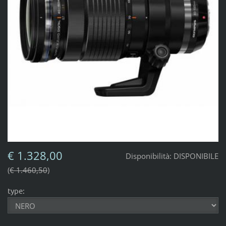
€ 1.328,00
Disponibilità:
DISPONIBILE
€ 1.460,50
type: