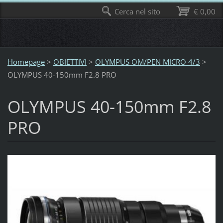
Cerca nel sito
€ 0,00
Homepage
>
OBIETTIVI
>
OLYMPUS OM/PEN MICRO 4/3
>
OLYMPUS 40-150mm F2.8 PRO
OLYMPUS 40-150mm F2.8
PRO