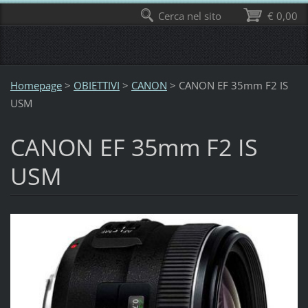
Cerca nel sito
€ 0,00
Homepage
>
OBIETTIVI
>
CANON
>
CANON EF 35mm F2 IS
USM
CANON EF 35mm F2 IS
USM