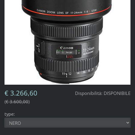
€ 3.266,60
Disponibilità:
DISPONIBILE
€ 3.600,00
type: