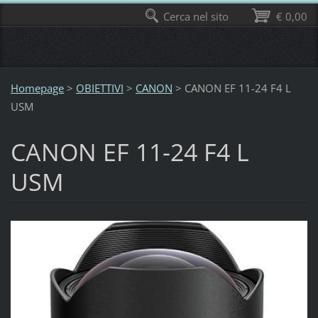
Cerca nel sito
€ 0,00
Homepage
>
OBIETTIVI
>
CANON
>
CANON EF 11-24 F4 L
USM
CANON EF 11-24 F4 L
USM