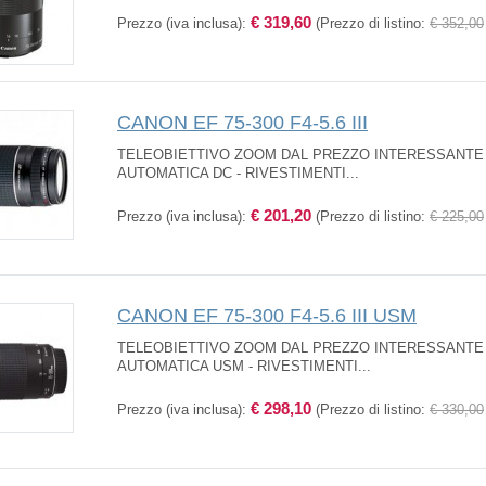
€ 319,60
Prezzo (iva inclusa):
(Prezzo di listino:
€ 352,00
CANON EF 75-300 F4-5.6 III
TELEOBIETTIVO ZOOM DAL PREZZO INTERESSANTE 
AUTOMATICA DC - RIVESTIMENTI...
€ 201,20
Prezzo (iva inclusa):
(Prezzo di listino:
€ 225,00
CANON EF 75-300 F4-5.6 III USM
TELEOBIETTIVO ZOOM DAL PREZZO INTERESSANTE 
AUTOMATICA USM - RIVESTIMENTI...
€ 298,10
Prezzo (iva inclusa):
(Prezzo di listino:
€ 330,00