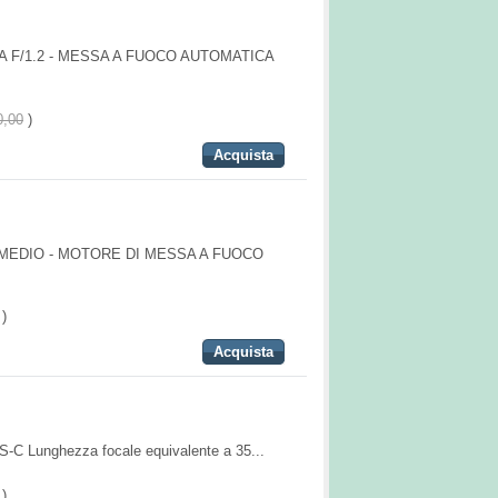
 F/1.2 - MESSA A FUOCO AUTOMATICA
0,00
)
Acquista
/MEDIO - MOTORE DI MESSA A FUOCO
)
Acquista
S-C Lunghezza focale equivalente a 35...
)