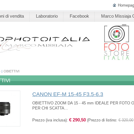
Homepa
ni di vendita
Laboratorio
Facebook
Marco Missiaja G
e
|
OBIETTIVI
TIVI
CANON EF-M 15-45 F3.5-6.3
OBIETTIVO ZOOM DA 15 - 45 mm IDEALE PER FOTO O 
PER CHI SCATTA...
€ 290,50
Prezzo (iva inclusa):
(Prezzo di listino:
€ 320,00