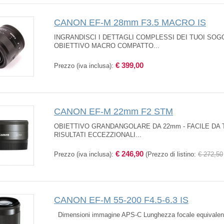
CANON EF-M 28mm F3.5 MACRO IS
INGRANDISCI I DETTAGLI COMPLESSI DEI TUOI SO
OBIETTIVO MACRO COMPATTO...
€ 399,00
Prezzo (iva inclusa):
CANON EF-M 22mm F2 STM
OBIETTIVO GRANDANGOLARE DA 22mm - FACILE DA 
RISULTATI ECCEZZIONALI...
€ 246,90
Prezzo (iva inclusa):
(Prezzo di listino:
€ 272,50
CANON EF-M 55-200 F4.5-6.3 IS
Dimensioni immagine APS-C Lunghezza focale equivalente 