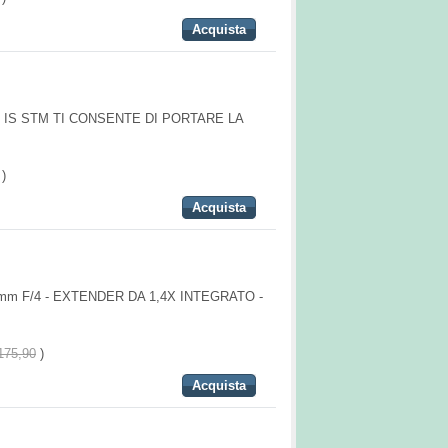
Acquista
.6 IS STM TI CONSENTE DI PORTARE LA
)
Acquista
m F/4 - EXTENDER DA 1,4X INTEGRATO -
175,90
)
Acquista