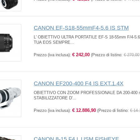
CANON EF-S18-55mmF4-5.6 IS STM
L' OBIETTIVO ULTRA PORTATILE EF-S 18-55mm F/4-5
TUA EOS SEMPRE...
€ 242,00
Prezzo (iva inclusa):
(Prezzo di listino:
€ 270,00
CANON EF200-400 F4 IS EXT.1.4X
OBIETTIVO CON ZOOM PROFESSIONALE DA 200-400 m
STABILIZZATORE D'...
€ 12.886,90
Prezzo (iva inclusa):
(Prezzo di listino:
€ 14.
CANON 8-15 F4 L USM FISHEYE