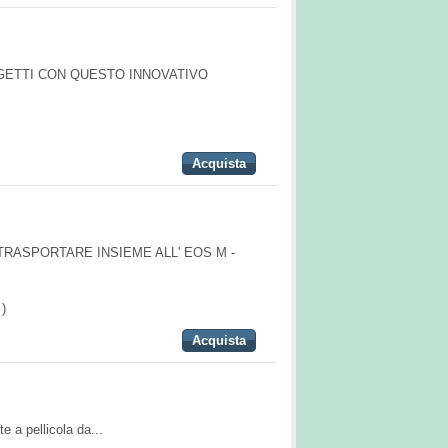
GGETTI CON QUESTO INNOVATIVO
Acquista
TRASPORTARE INSIEME ALL' EOS M -
)
Acquista
a pellicola da...