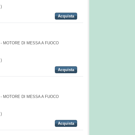
)
Acquista
- MOTORE DI MESSA A FUOCO
)
Acquista
- MOTORE DI MESSA A FUOCO
)
Acquista