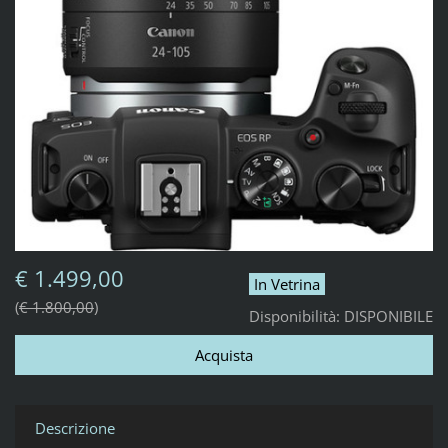
€ 1.499,00
In Vetrina
€ 1.800,00
Disponibilità:
DISPONIBILE
Descrizione